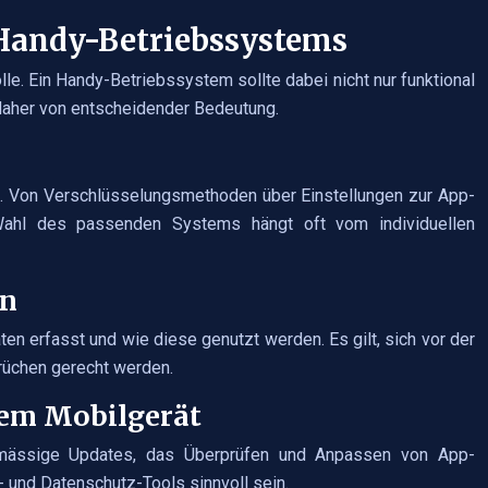
s Handy-Betriebssystems
lle. Ein Handy-Betriebssystem sollte dabei nicht nur funktional
daher von entscheidender Bedeutung.
en. Von Verschlüsselungsmethoden über Einstellungen zur App-
Wahl des passenden Systems hängt oft vom individuellen
rn
en erfasst und wie diese genutzt werden. Es gilt, sich vor der
rüchen gerecht werden.
rem Mobilgerät
elmässige Updates, das Überprüfen und Anpassen von App-
 und Datenschutz-Tools sinnvoll sein.