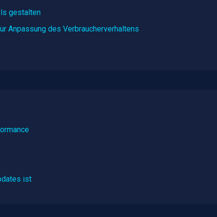
ls gestalten
 zur Anpassung des Verbraucherverhaltens
rformance
dates ist