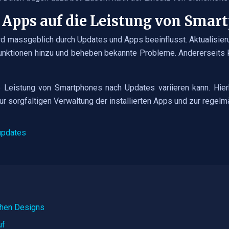
Apps auf die Leistung von Smar
d massgeblich durch Updates und Apps beeinflusst. Aktualisier
Funktionen hinzu und beheben bekannte Probleme. Andererseits k
e Leistung von Smartphones nach Updates variieren kann. Hier
zur sorgfältigen Verwaltung der installierten Apps und zur rege
updates
schen Designs
uf