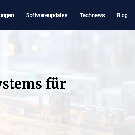
ungen
Softwareupdates
Technews
Blog
ystems für