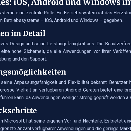
es: iOS, Android und Windows i
ysteme eine zentrale Rolle. Ein Betriebssystem ist das Herzst
enden Betriebssysteme – iOS, Android und Windows – gegeben.
en im Detail
tives Design und seine Leistungsfähigkeit aus. Die Benutzerfr
S eine hohe Sicherheit, da alle Anwendungen vor ihrer Veröff
hebung und den Support.
ungsmöglichkeiten
 seine Anpassungsfähigkeit und Flexibilität bekannt. Benutzer 
osse Vielfalt an verfügbaren Android-Geräten bietet eine bre
n führen kann, da Anwendungen weniger streng geprüft werden als
ckschritte
Microsoft, hat seine eigenen Vor- und Nachteile. Es bietet ein
begrenzte Anzahl verfügbarer Anwendungen und die geringe Mark