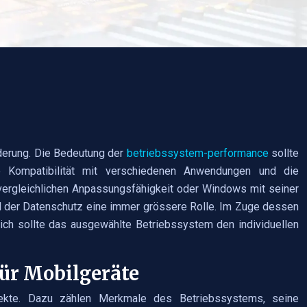
rderung. Die Bedeutung der
betriebssystem-performance
sollte
die Kompatibilität mit verschiedenen Anwendungen und die
unvergleichlichen Anpassungsfähigkeit oder Windows mit seiner
nd der Datenschutz eine immer grössere Rolle. Im Zuge dessen
lich sollte das ausgewählte Betriebssystem den individuellen
für Mobilgeräte
pekte. Dazu zählen Merkmale des Betriebssystems, seine