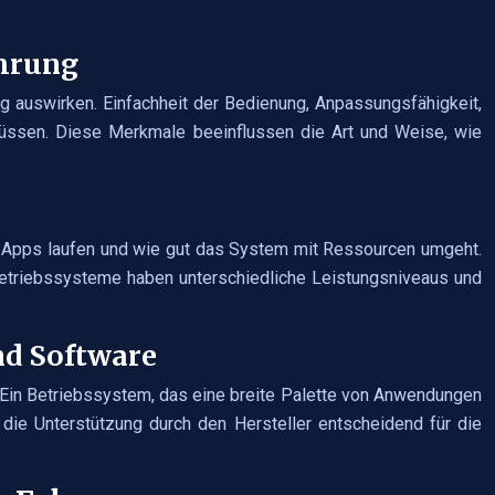
ahrung
g auswirken. Einfachheit der Bedienung, Anpassungsfähigkeit,
 müssen. Diese Merkmale beeinflussen die Art und Weise, wie
os Apps laufen und wie gut das System mit Ressourcen umgeht.
e Betriebssysteme haben unterschiedliche Leistungsniveaus und
nd Software
t. Ein Betriebssystem, das eine breite Palette von Anwendungen
t die Unterstützung durch den Hersteller entscheidend für die