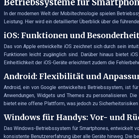
Betriebssysteme für Smartphon
In der modernen Welt der Mobiltechnologie spielen Betriebss
Leistung. Hier wird ein detaillierter Überblick über die führ
iOS: Funktionen und Besonderheit
Das von Apple entwickelte iOS zeichnet sich durch sein intui
Funktionen leicht zugänglich sind. Darüber hinaus bietet iO
Einheitlichkeit der iOS-Geräte erleichtert zudem die Fehlerbe
Android: Flexibilität und Anpass
Android, ein von Google entwickeltes Betriebssystem, ist für
Anwendungen, Widgets und Themes zu personalisieren. Die gr
bietet eine offene Plattform, was jedoch zu Sicherheitsrisike
Windows für Handys: Vor- und Rü
Das Windows-Betriebssystem für Smartphones, entwickelt von 
konsistente Benutzererfahrung über alle Geräte hinweg. Die 