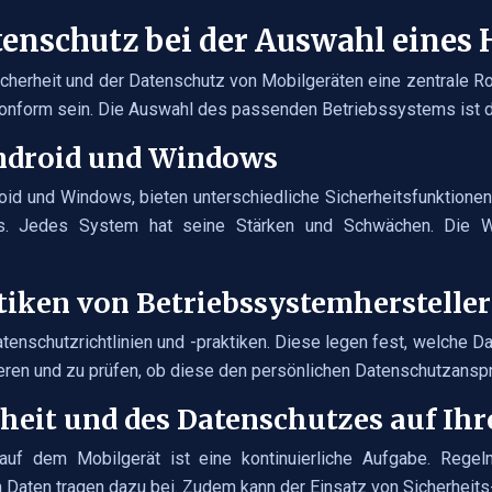
atenschutz bei der Auswahl eine
Sicherheit und der Datenschutz von Mobilgeräten eine zentrale Ro
zkonform sein. Die Auswahl des passenden Betriebssystems ist 
Android und Windows
oid und Windows, bieten unterschiedliche Sicherheitsfunktion
tes. Jedes System hat seine Stärken und Schwächen. Die 
tiken von Betriebssystemherstelle
nschutzrichtlinien und -praktiken. Diese legen fest, welche Dat
ieren und zu prüfen, ob diese den persönlichen Datenschutzansp
rheit und des Datenschutzes auf Ih
auf dem Mobilgerät ist eine kontinuierliche Aufgabe. Reg
aten tragen dazu bei. Zudem kann der Einsatz von Sicherheits-