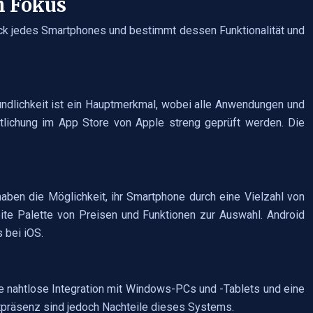
m Fokus
ück jedes Smartphones und bestimmt dessen Funktionalität und
eundlichkeit ist ein Hauptmerkmal, wobei alle Anwendungen und
entlichung im App Store von Apple streng geprüft werden. Die
haben die Möglichkeit, ihr Smartphone durch eine Vielzahl von
ite Palette von Preisen und Funktionen zur Auswahl. Android
 bei iOS.
e nahtlose Integration mit Windows-PCs und -Tablets und eine
tpräsenz sind jedoch Nachteile dieses Systems.