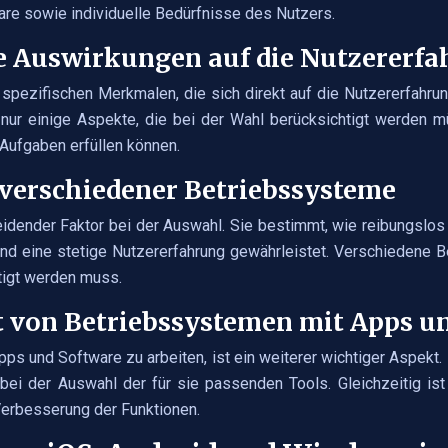
ware sowie individuelle Bedürfnisse des Nutzers.
 Auswirkungen auf die Nutzererf
spezifischen Merkmalen, die sich direkt auf die Nutzererfahrun
 nur einige Aspekte, die bei der Wahl berücksichtigt werden
e Aufgaben erfüllen können.
 verschiedener Betriebssysteme
eidender Faktor bei der Auswahl. Sie bestimmt, wie reibungsl
rt und eine stetige Nutzererfahrung gewährleistet. Verschieden
htigt werden muss.
t von Betriebssystemen mit Apps u
pps und Software zu arbeiten, ist ein weiterer wichtiger Aspek
ät bei der Auswahl der für sie passenden Tools. Gleichzeitig is
Verbesserung der Funktionen.