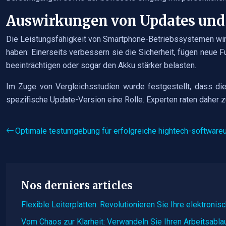
Auswirkungen von Updates und 
Die Leistungsfähigkeit von Smartphone-Betriebssystemen wir
haben: Einerseits verbessern sie die Sicherheit, fügen neue 
beeinträchtigen oder sogar den Akku stärker belasten.
Im Zuge von Vergleichsstudien wurde festgestellt, dass di
spezifische Update-Version eine Rolle. Experten raten daher 
Optimale testumgebung für erfolgreiche hightech-software
Nos derniers articles
Flexible Leiterplatten: Revolutionieren Sie Ihre elektroni
Vom Chaos zur Klarheit: Verwandeln Sie Ihren Arbeitsabla