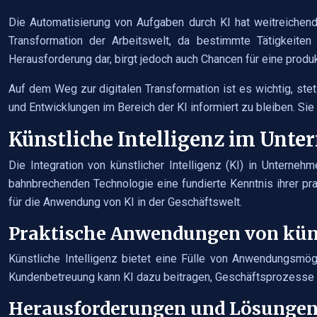
Die Automatisierung von Aufgaben durch KI hat weitreichend
Transformation der Arbeitswelt, da bestimmte Tätigkeit
Herausforderung dar, birgt jedoch auch Chancen für eine produk
Auf dem Weg zur digitalen Transformation ist es wichtig, s
und Entwicklungen im Bereich der KI informiert zu bleiben. Sie
Künstliche Intelligenz im Unt
Die Integration von künstlicher Intelligenz (KI) in Untern
bahnbrechenden Technologie eine fundierte Kenntnis ihrer 
für die Anwendung von KI in der Geschäftswelt.
Praktische Anwendungen von küns
Künstliche Intelligenz bietet eine Fülle von Anwendungsmög
Kundenbetreuung kann KI dazu beitragen, Geschäftsprozesse z
Herausforderungen und Lösungen b