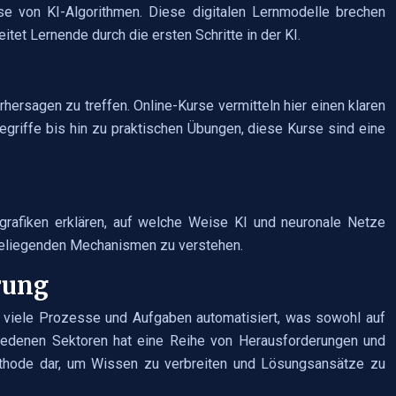
ise von KI-Algorithmen. Diese digitalen Lernmodelle brechen
tet Lernende durch die ersten Schritte in der KI.
ersagen zu treffen. Online-Kurse vermitteln hier einen klaren
egriffe bis hin zu praktischen Übungen, diese Kurse sind eine
grafiken erklären, auf welche Weise KI und neuronale Netze
deliegenden Mechanismen zu verstehen.
erung
den viele Prozesse und Aufgaben automatisiert, was sowohl auf
chiedenen Sektoren hat eine Reihe von Herausforderungen und
 Methode dar, um Wissen zu verbreiten und Lösungsansätze zu