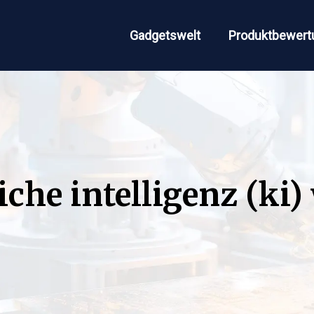
Gadgetswelt
Produktbewert
iche intelligenz (ki