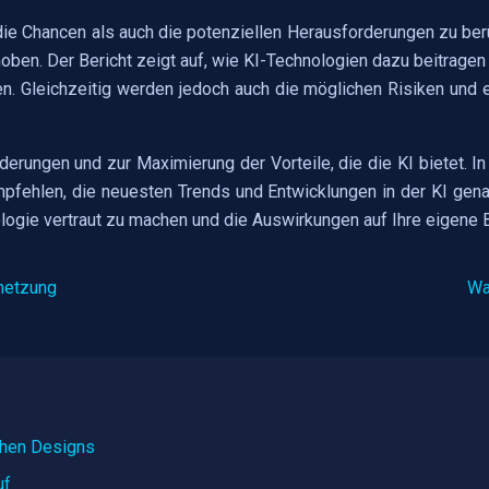
 die Chancen als auch die potenziellen Herausforderungen zu berü
ben. Der Bericht zeigt auf, wie KI-Technologien dazu beitrage
n. Gleichzeitig werden jedoch auch die möglichen Risiken und
derungen und zur Maximierung der Vorteile, die die KI bietet. I
pfehlen, die neuesten Trends und Entwicklungen in der KI genau
ologie vertraut zu machen und die Auswirkungen auf Ihre eigene 
rnetzung
Wa
schen Designs
uf