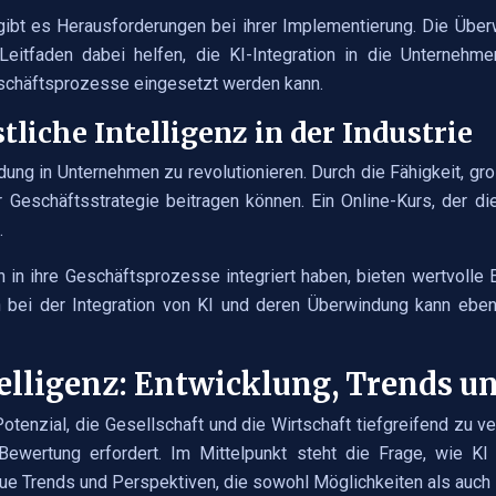
t, gibt es Herausforderungen bei ihrer Implementierung. Die Übe
r Leitfaden dabei helfen, die KI-Integration in die Unternehm
schäftsprozesse eingesetzt werden kann.
iche Intelligenz in der Industrie
indung in Unternehmen zu revolutionieren. Durch die Fähigkeit, 
r Geschäftsstrategie beitragen können. Ein Online-Kurs, der di
.
h in ihre Geschäftsprozesse integriert haben, bieten wertvolle 
en bei der Integration von KI und deren Überwindung kann eben
telligenz: Entwicklung, Trends u
 Potenzial, die Gesellschaft und die Wirtschaft tiefgreifend zu
ewertung erfordert. Im Mittelpunkt steht die Frage, wie KI
ue Trends und Perspektiven, die sowohl Möglichkeiten als auch 