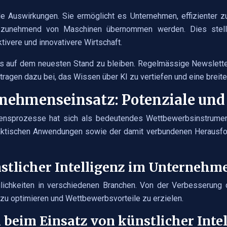
e Auswirkungen. Sie ermöglicht es Unternehmen, effizienter zu
en zunehmend von Maschinen übernommen werden. Dies stell
tivere und innovativere Wirtschaft.
tets auf dem neuesten Stand zu bleiben. Regelmässige Newslett
 tragen dazu bei, das Wissen über KI zu vertiefen und eine breite
ernehmenseinsatz: Potenziale un
ehmensprozesse hat sich als bedeutendes Wettbewerbsinstrume
praktischen Anwendungen sowie der damit verbundenen Herausf
tlicher Intelligenz im Unternehm
lichkeiten in verschiedenen Branchen. Von der Verbesserung d
u optimieren und Wettbewerbsvorteile zu erzielen.
eim Einsatz von künstlicher Intel