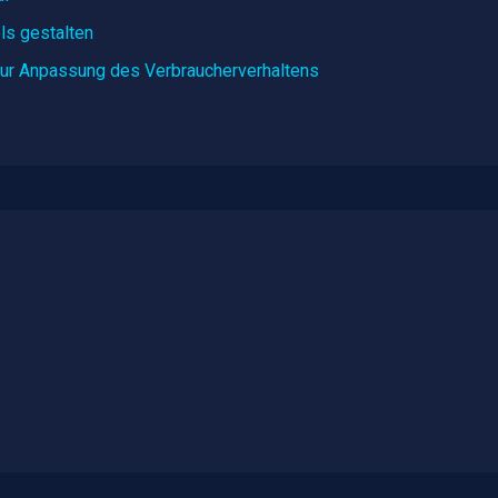
ls gestalten
 zur Anpassung des Verbraucherverhaltens