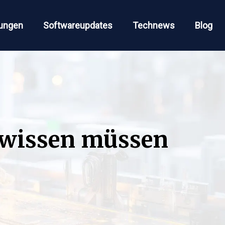
ungen
Softwareupdates
Technews
Blog
) wissen müssen