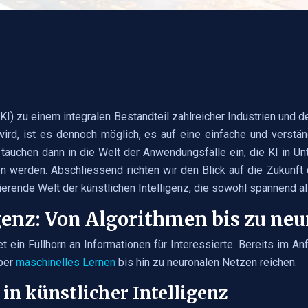
nz (KI) zu einem integralen Bestandteil zahlreicher Industrien 
ird, ist es dennoch möglich, es auf eine einfache und verstä
tauchen dann in die Welt der Anwendungsfälle ein, die KI in Un
en werden. Abschliessend richten wir den Blick auf die Zukunft
ierende Welt der künstlichen Intelligenz, die sowohl spannend al
genz: Von Algorithmen bis zu ne
tet ein Füllhorn an Informationen für Interessierte. Bereits im 
über
maschinelles Lernen
bis hin zu neuronalen Netzen reichen.
in künstlicher Intelligenz