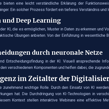
e bieten eine leicht verständliche Erklärung der Funktionswe
er. Ein solcher Prozess fördert ein tieferes Verständnis und lei
n und Deep Learning
er KI, die es ermöglichen, Muster in Daten zu erkennen und Vorh
ktische Übungen anbieten. Von der Einführung in wesentliche B
heidungen durch neuronale Netze
d Entscheidungsfindung in der KI. Visuell ansprechende Info
n den verschiedenen Komponenten und helfen dabei, die zugrun
igenz im Zeitalter der Digitalisi
) eine zunehmend wichtige Rolle. Durch den Einsatz von KI wer
wirkungen hat. Die Durchdringung von KI-Technologien in vers
 diesem Kontext stellen interaktive Webinare eine effektive