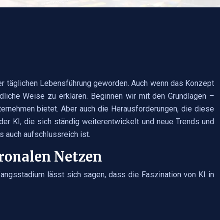
und der täglichen Lebensführung geworden. Auch wenn das Konzept
ndliche Weise zu erklären. Beginnen wir mit den Grundlagen –
ternehmen bietet. Aber auch die Herausforderungen, die diese
 der KI, die sich ständig weiterentwickelt und neue Trends und
s auch aufschlussreich ist.
uronalen Netzen
Anfangsstadium lässt sich sagen, dass die Faszination von KI in